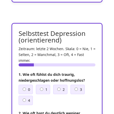
Selbsttest Depression
(orientierend)
Zeitraum: letzte 2 Wochen. Skala: 0 = Nie, 1 =
Selten, 2 = Manchmal, 3 = Oft, 4 = Fast
immer.
1. Wie oft fühlst du dich traurig,
niedergeschlagen oder hoffnungslos?
0
1
2
3
4
2. Wie oft hast du deutlich weniger