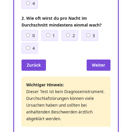
4
2. Wie oft wirst du pro Nacht im
Durchschnitt mindestens einmal wach?
0
1
2
3
4
Zurück
Weiter
Wichtiger Hinweis:
Dieser Test ist kein Diagnoseinstrument.
Durchschlafstörungen können viele
Ursachen haben und sollten bei
anhaltenden Beschwerden ärztlich
abgeklärt werden.