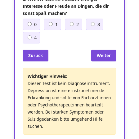
Interesse oder Freude an Dingen, die dir
sonst Spaß machen?
0
1
2
3
4
Zurück
Weiter
Wichtiger Hinweis:
Dieser Test ist kein Diagnoseinstrument.
Depression ist eine ernstzunehmende
Erkrankung und sollte von Fachärzt:innen
oder Psychotherapeut:innen beurteilt
werden. Bei starken Symptomen oder
Suizidgedanken bitte umgehend Hilfe
suchen.