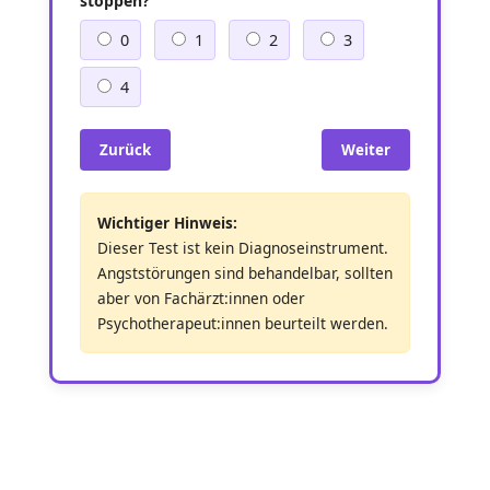
stoppen?
0
1
2
3
4
Zurück
Weiter
Wichtiger Hinweis:
Dieser Test ist kein Diagnoseinstrument.
Angststörungen sind behandelbar, sollten
aber von Fachärzt:innen oder
Psychotherapeut:innen beurteilt werden.