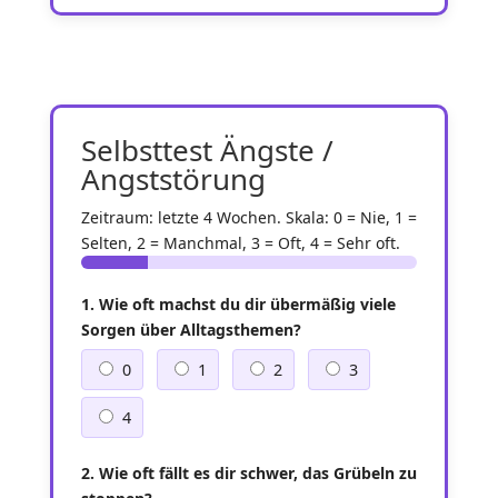
Selbsttest Ängste /
Angststörung
Zeitraum: letzte 4 Wochen. Skala: 0 = Nie, 1 =
Selten, 2 = Manchmal, 3 = Oft, 4 = Sehr oft.
1. Wie oft machst du dir übermäßig viele
Sorgen über Alltagsthemen?
0
1
2
3
4
2. Wie oft fällt es dir schwer, das Grübeln zu