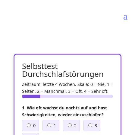
Selbsttest
Durchschlafstörungen
Zeitraum: letzte 4 Wochen. Skala: 0 = Nie, 1 =
Selten, 2 = Manchmal, 3 = Oft, 4 = Sehr oft.
1. Wie oft wachst du nachts auf und hast
Schwierigkeiten, wieder einzuschlafen?
0
1
2
3