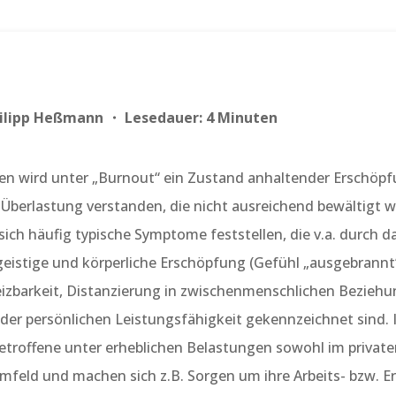
Philipp Heßmann ・ Lesedauer: 4 Minuten
en wird unter „Burnout“ ein Zustand anhaltender Erschöpf
Überlastung verstanden, die nicht ausreichend bewältigt 
sich häufig typische Symptome feststellen, die v.a. durch 
eistige und körperliche Erschöpfung (Gefühl „ausgebrannt“
izbarkeit, Distanzierung in zwischenmenschlichen Bezieh
der persönlichen Leistungsfähigkeit gekennzeichnet sind.
Betroffene unter erheblichen Belastungen sowohl im private
mfeld und machen sich z.B. Sorgen um ihre Arbeits- bzw. E