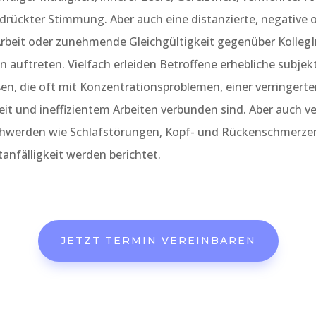
drückter Stimmung. Aber auch eine distanzierte, negative 
 Arbeit oder zunehmende Gleichgültigkeit gegenüber Kolleg
auftreten. Vielfach erleiden Betroffene erhebliche subjek
n, die oft mit Konzentrationsproblemen, einer verringert
it und ineffizientem Arbeiten verbunden sind. Aber auch v
chwerden wie Schlafstörungen, Kopf- und Rückenschmerze
anfälligkeit werden berichtet.
JETZT TERMIN VEREINBAREN