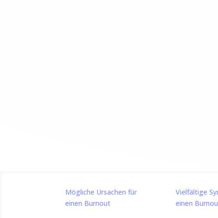
Beha
de
Mögliche Ursachen für
Vielfältige 
einen Burnout
einen Burnou