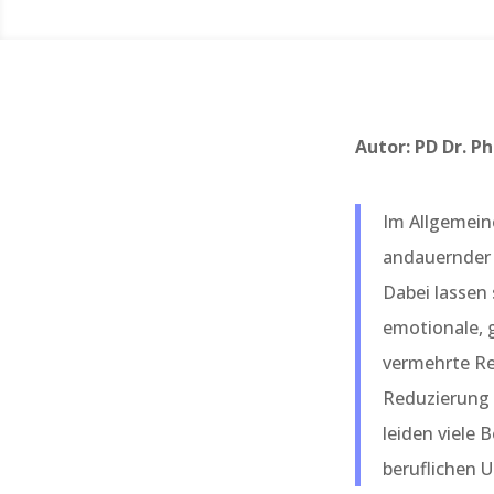
Autor: PD Dr. 
Im Allgemein
andauernder 
Dabei lassen 
emotionale, g
vermehrte Re
Reduzierung 
leiden viele 
beruflichen U