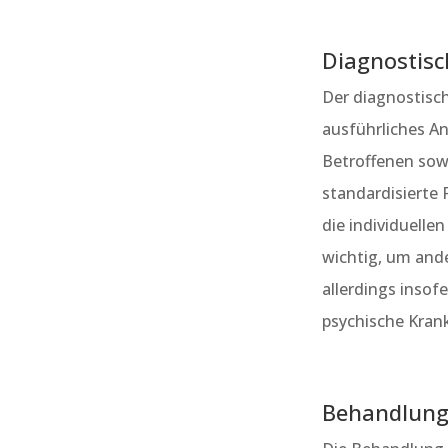
Diagnostisc
Der diagnostisc
ausführliches An
Betroffenen sow
standardisierte
die individuell
wichtig, um and
allerdings insof
psychische Krank
Behandlung