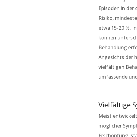
Episoden in der
Risiko, mindeste
etwa 15-20 %. I
können unterschi
Behandlung erfo
Angesichts der h
vielfältigen Beh
umfassende und 
Vielfältige
Meist entwickelt
möglicher Sympt
Erschöpfung, stä