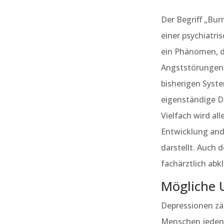
Der Begriff „Bur
einer psychiatri
ein Phänomen, d
Angststörungen e
bisherigen Syste
eigenständige D
Vielfach wird al
Entwicklung and
darstellt. Auch
fachärztlich abkl
Mögliche 
Depressionen zä
Menschen jeden A