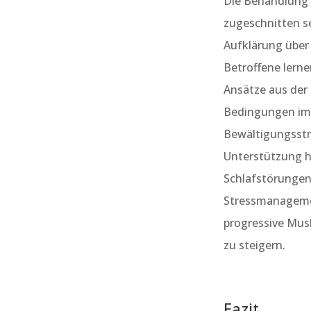
Die Behandlung e
zugeschnitten se
Aufklärung über 
Betroffene lerne
Ansätze aus der
Bedingungen im 
Bewältigungsstr
Unterstützung hi
Schlafstörungen
Stressmanagemen
progressive Mus
zu steigern.
Fazit