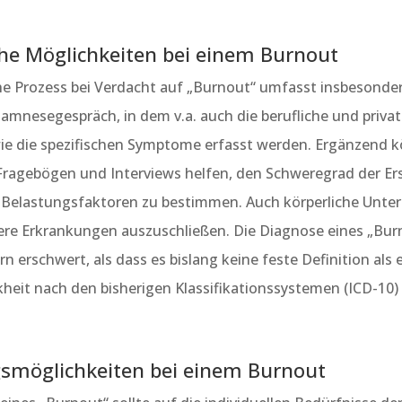
he Möglichkeiten bei einem Burnout
he Prozess bei Verdacht auf „Burnout“ umfasst insbesonder
amnesegespräch, in dem v.a. auch die berufliche und privat
ie die spezifischen Symptome erfasst werden. Ergänzend 
 Fragebögen und Interviews helfen, den Schweregrad der E
en Belastungsfaktoren zu bestimmen. Auch körperliche Unt
ere Erkrankungen auszuschließen. Die Diagnose eines „Burn
ern erschwert, als dass es bislang keine feste Definition als
heit nach den bisherigen Klassifikationssystemen (ICD-10) 
smöglichkeiten bei einem Burnout